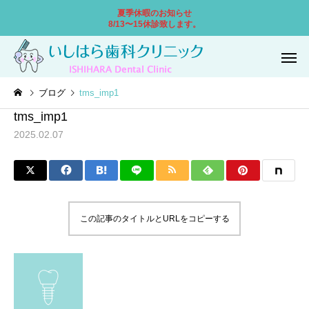
夏季休暇のお知らせ
8/13〜15休診致します。
ブログ
tms_imp1
tms_imp1
2025.02.07
一般歯科
小児歯
この記事のタイトルとURLをコピーする
口腔外科
ホワイトニ