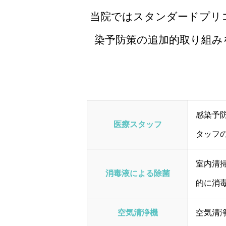
当院ではスタンダードプリ
染予防策の追加的取り組み
感染予
医療スタッフ
タッフ
室内清
消毒液による除菌
的に消
空気清浄機
空気清