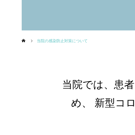
当院の感染防止対策について
当院では、患者
め、 新型コ