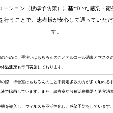
コーション（標準予防策）に基づいた感染・衛
を行うことで、患者様が安心して通っていた
す。
防のために、手洗いはもちろんのことアルコール消毒とマスク
の体温測定も毎日実施しております。
掃の際、待合室はもちろんのこと不特定多数の方が多く触れる
毒液で除菌しています。また、診療室や各種治療機器も適宜消
浄機を導入し、ウィルスを不活性化し、感染予防をしています