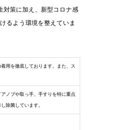
生対策に加え、新型コロナ感
だけるよう環境を整えていま
の着用を徹底しております。また、ス
ドアノブや取っ手、手すりを特に重点
毒し除菌しています。
。