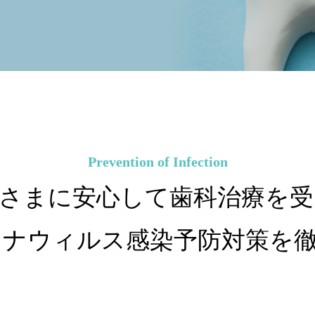
Prevention of Infection
さまに安心して歯科治療を
ロナウィルス感染予防対策を