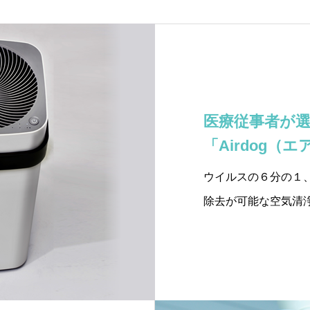
医療従事者が
「Airdog（
ウイルスの６分の１、0
除去が可能な空気清