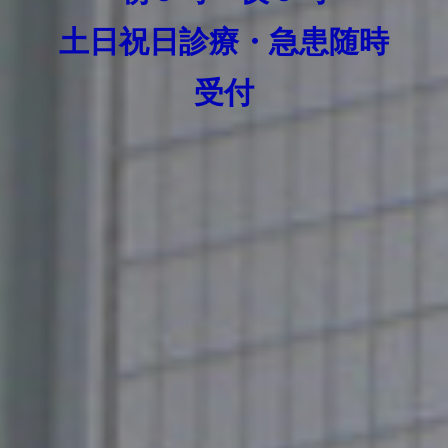
土日祝日診療・急患随時
受付