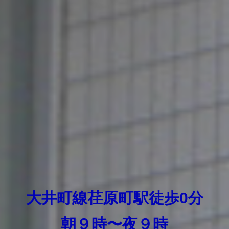
大井町線荏原町駅徒歩0分
朝９時〜夜９時