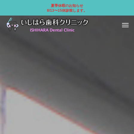
夏季休暇のお知らせ
8/13〜15休診致します。
一般歯科
小児歯
口腔外科
ホワイトニ