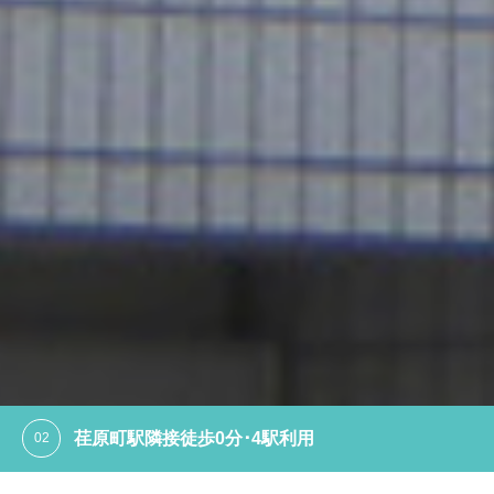
荏原町駅隣接徒歩0分･4駅利用