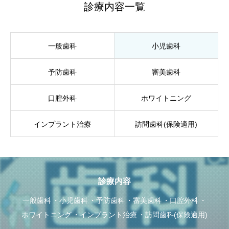
診療内容一覧
一般歯科
小児歯科
予防歯科
審美歯科
口腔外科
ホワイトニング
インプラント治療
訪問歯科(保険適用)
診療内容
一般歯科
小児歯科
予防歯科
審美歯科
口腔外科
ホワイトニング
インプラント治療
訪問歯科(保険適用)