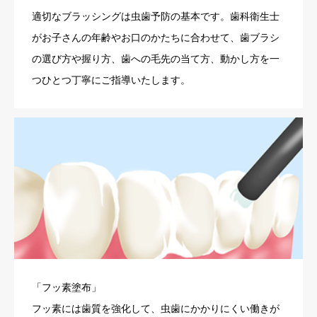
適切なブラッシングは虫歯予防の基本です。歯科衛生士
がお子さんの年齢やお口のかたちに合わせて、歯ブラシ
の選び方や握り方、歯への毛先の当て方、動かし方を一
つひとつ丁寧にご指導いたします。
「フッ素塗布」
フッ素には歯質を強化して、虫歯にかかりにくい働きが