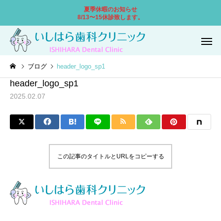
夏季休暇のお知らせ
8/13〜15休診致します。
ブログ
header_logo_sp1
header_logo_sp1
2025.02.07
一般歯科
小児歯
この記事のタイトルとURLをコピーする
口腔外科
ホワイトニ