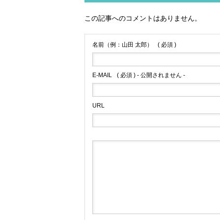
この記事へのコメントはありません。
名前（例：山田 太郎）
( 必須 )
E-MAIL
( 必須 ) - 公開されません -
URL