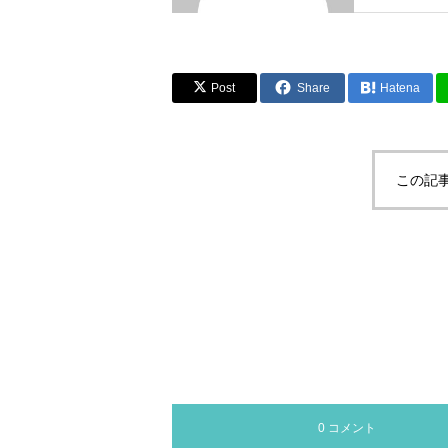
Post
Share
Hatena
この記
0 コメント