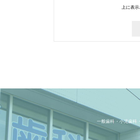
上に表示
一般歯科
小児歯科