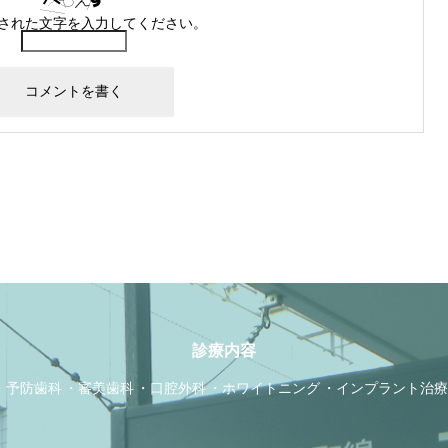
された文字を入力してください。
診療内容
予防歯科
審美歯科
口腔外科
ホワイトニング
インプラント治療