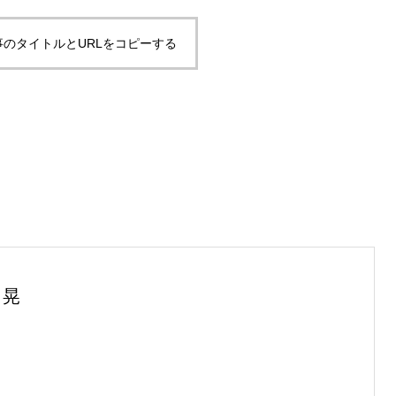
事のタイトルとURLをコピーする
 晃