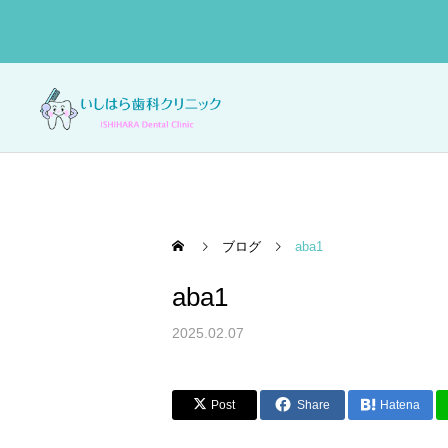
ブログ
aba1
aba1
一般歯科
2025.02.07
Post
Share
Hatena
口腔外科