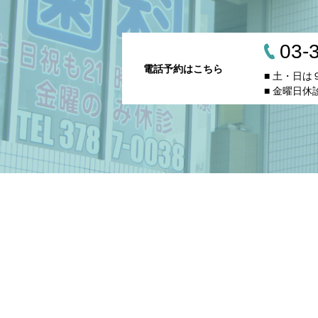
03-
電話予約はこちら
■ 土・日
■ 金曜日休