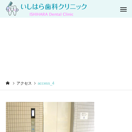
access_4
一般歯科
小児歯
アクセス
access_4
口腔外科
ホワイトニ