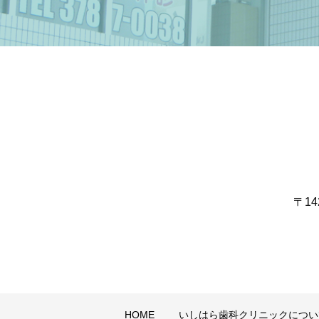
〒1
HOME
いしはら歯科クリニックについ